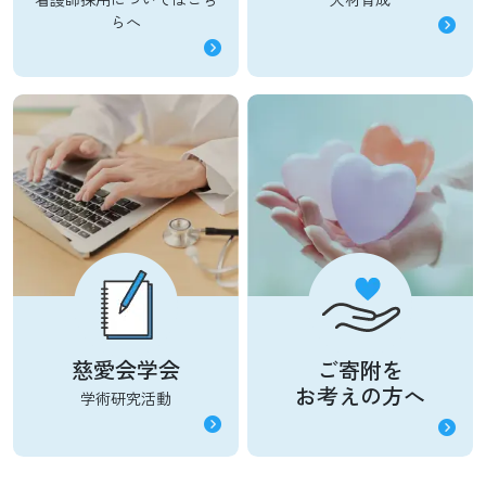
らへ
慈愛会学会
ご寄附を
お考えの方へ
学術研究活動