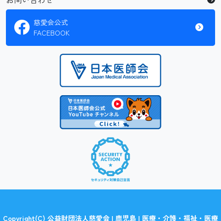
慈愛会公式
FACEBOOK
Copyright(C) 公益財団法人慈愛会 | 鹿児島 | 医療・介護・福祉・医療