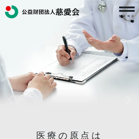
MENU
Previous
Next
医療の原点は
医療の原点は