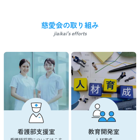
慈愛会の取り組み
jiaikai's efforts
看護部支援室
教育開発室
看護師採用についてはこち
人材育成