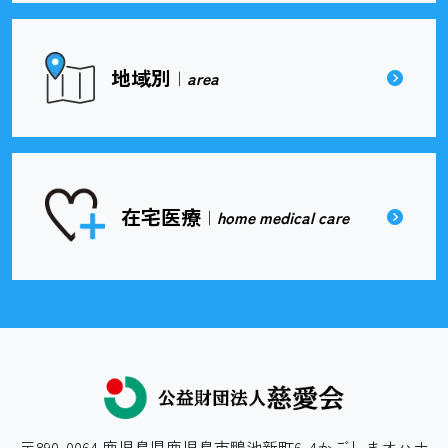
地域別
｜
area
在宅医療
｜
home medical care
〒890-0064 鹿児島県鹿児島市鴨池新町6-4かごしまオハナ