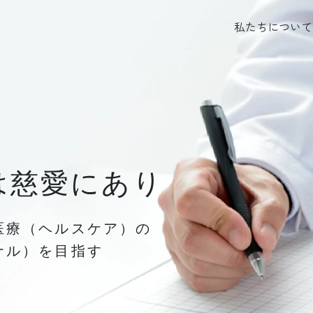
私たちについて
は慈愛にあり
は慈愛にあり
医療（ヘルスケア）の
医療（ヘルスケア）の
ナル）を目指す
ナル）を目指す