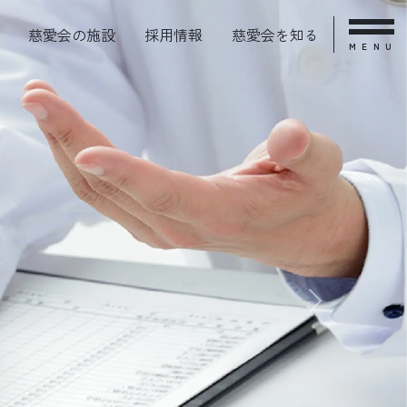
慈愛会の施設
採用情報
慈愛会を知る
MENU
Next