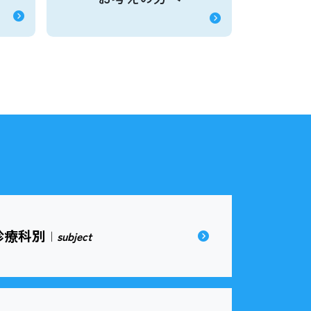
診療科別
｜
subject