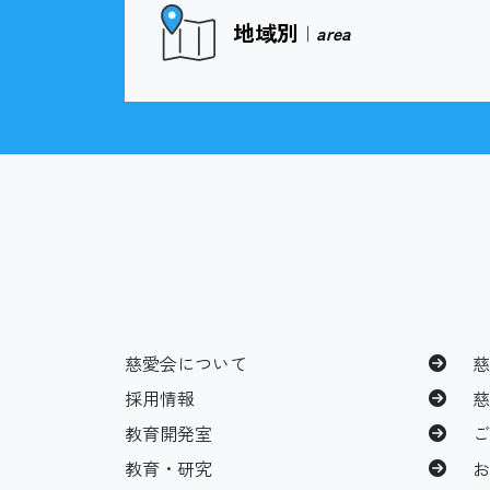
地域別
｜
area
慈愛会について
採用情報
教育開発室
教育・研究