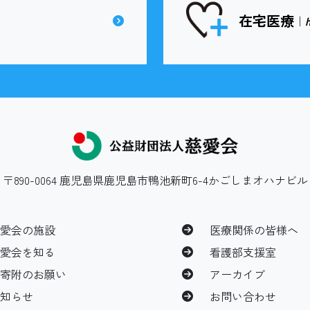
在宅医療
｜
〒890-0064 鹿児島県鹿児島市鴨池新町6-4かごしまオハナビル
慈愛会の施設
医療関係の皆様へ
慈愛会を知る
看護部支援室
ご寄附のお願い
アーカイブ
お知らせ
お問い合わせ