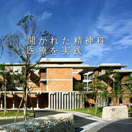
開かれた精神科
医療を実践
Previous
Nex