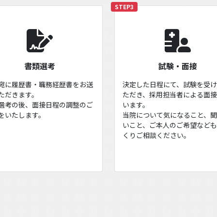
STEP3
書類選考
試験・面接
宛に履歴書・職務経歴書をお送
決定した日程にて、試験を受
ただきます。
ただき、採用担当者による面
選考の後、面接日程の調整のご
います。
をいたします。
当院について気になること、
いこと、ご本人のご希望など
くりご相談ください。