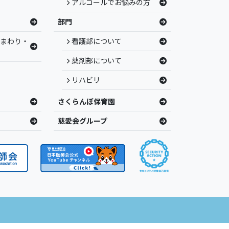
アルコールでお悩みの方
部門
ひまわり・
看護部について
薬剤部について
リハビリ
さくらんぼ保育園
慈愛会グループ
ights Reserved.