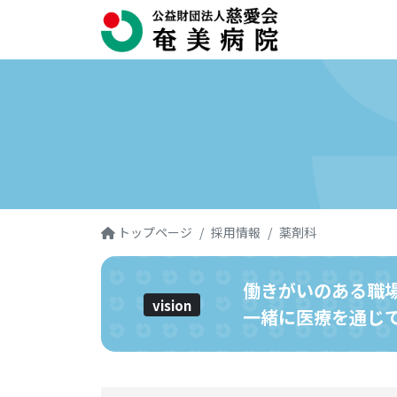
トップページ
採用情報
薬剤科
働きがいのある職
vision
一緒に医療を通じ