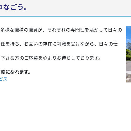
つなごう。
ど多様な職種の職員が、それぞれの専門性を活かして日々の
責任を持ち、お互いの存在に刺激を受けながら、日々の仕
て下さる方のご応募を心よりお待ちしております。
ご覧になれます。
ビス