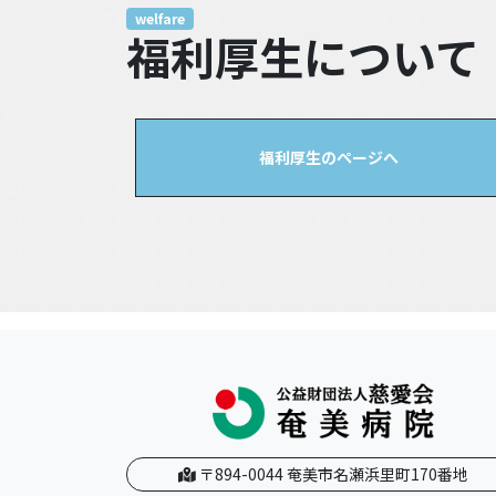
welfare
福利厚生について
福利厚生のページへ
〒894-0044 奄美市名瀬浜里町170番地