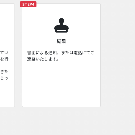
STEP4
結果
けてい
書面による通知、または電話にてご
接を行
連絡いたします。
聞きた
もじっ