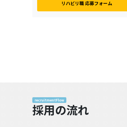
リハビリ職 応募フォーム
recruitmentFlow
採用の流れ