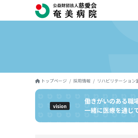
トップページ
採用情報
リハビリテーション
働きがいのある職
vision
一緒に医療を通じ