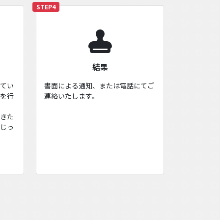
STEP4
結果
けてい
書面による通知、または電話にてご
接を行
連絡いたします。
聞きた
もじっ