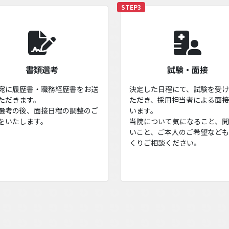
STEP3
書類選考
試験・面接
宛に履歴書・職務経歴書をお送
決定した日程にて、試験を受
ただきます。
ただき、採用担当者による面
選考の後、面接日程の調整のご
います。
をいたします。
当院について気になること、
いこと、ご本人のご希望など
くりご相談ください。