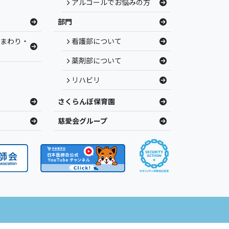
アルコールでお悩みの方
部門
ひまわり・
看護部について
薬剤部について
リハビリ
さくらんぼ保育園
慈愛会グループ
ights Reserved.