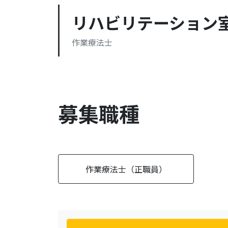
リハビリテーション
作業療法士
recruitment
募集職種
作業療法士（正職員）