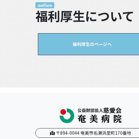
welfare
福利厚生について
福利厚生のページへ
〒894-0044 奄美市名瀬浜里町170番地