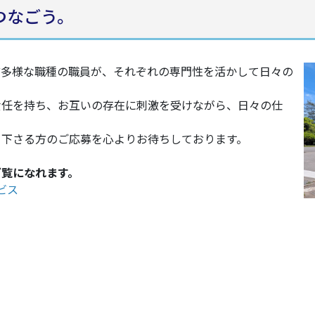
つなごう。
ど多様な職種の職員が、それぞれの専門性を活かして日々の
責任を持ち、お互いの存在に刺激を受けながら、日々の仕
て下さる方のご応募を心よりお待ちしております。
ご覧になれます。
ビス