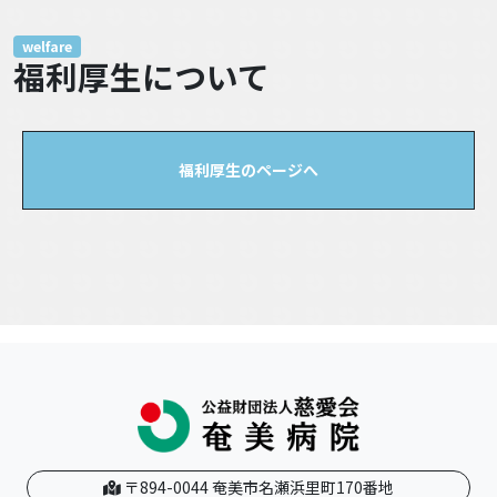
welfare
福利厚生について
福利厚生のページへ
〒894-0044 奄美市名瀬浜里町170番地