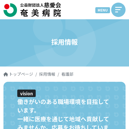
MENU
採用情報
トップページ
採用情報
看護部
vision
働きがいのある職場環境を目指して
います。
一緒に医療を通じて地域へ貢献して
みませんか。応募をお待ちしていま