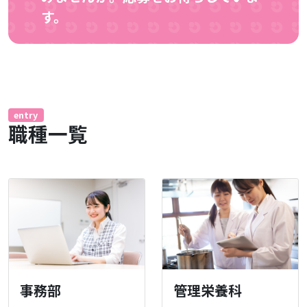
す。
entry
職種一覧
事務部
管理栄養科