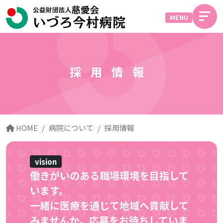
MENU
採用情報
HOME
病院について
採用情報
vision
働きがいのある職場環境を目指して
います。
一緒に医療を通じて
地域へ貢献して
みませんか。応募をお待ちしていま