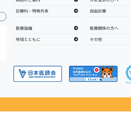
診療科・特殊外来
自由診療
医療設備
医療関係の方へ
地域とともに
その他
ght(C) 公益財団法人慈愛会 今村総合病院 | 鹿児島市鴨池新町 ALL Rights Re