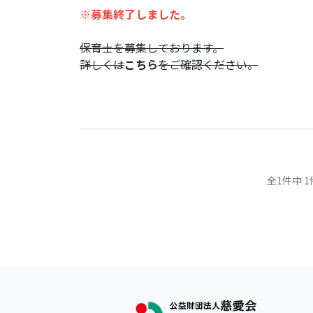
※募集終了しました。
保育士を募集しております。
詳しくは
こちら
をご確認ください。
全1件中 