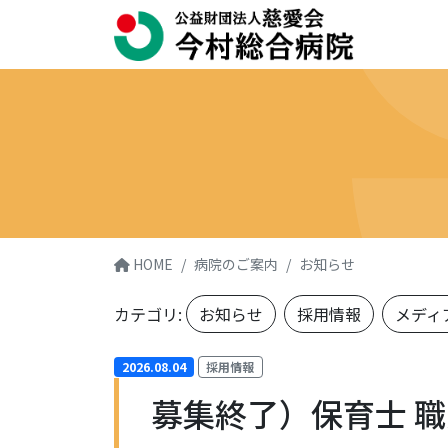
HOME
病院のご案内
お知らせ
カテゴリ:
お知らせ
採用情報
メディ
2026.08.04
採用情報
募集終了）保育士 