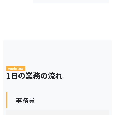
workFlow
1日の業務の流れ
事務員