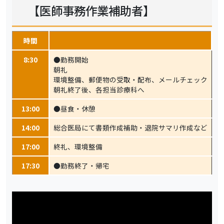
【医師事務作業補助者】
時間
8:30
●勤務開始
朝礼
環境整備、郵便物の受取・配布、メールチェック
朝礼終了後、各担当診療科へ
13:00
●昼食・休憩
14:00
総合医局にて書類作成補助・退院サマリ作成など
17:00
終礼、環境整備
17:30
●勤務終了・帰宅