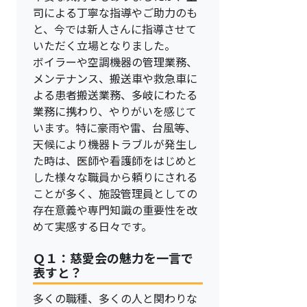
司による丁寧な指導やご助力のも
と、今では新人さんに指導させて
いただく立場となりました。
ボイラーや空調機器の管理業務、
メンテナンス、搬送車や救急車に
よる患者搬送業務、多岐にわたる
業務に携わり、やりがいを感じて
います。特に豪雨や雷、台風等、
天候により機器トラブルが発生し
た時は、医師や看護師をはじめと
した様々な職員から頼りにされる
ことが多く、施設管理員としての
存在意義や専門知識の重要性を改
めて実感する日々です。
Ｑ１：慈愛会の魅力を一言で
表すと？
多くの職種、多くの人と関わりな