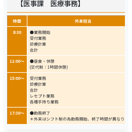
【医事課 医療事務】
時間
外来担当
8:30
●業務開始
受付業務
診療計算
会計
11:00〜
●昼食・休憩
(交代制：1時間休憩)
15:00〜
受付業務
診療計算
会計
レセプト業務
各種手持ち業務
17:30〜
●勤務終了
＊外来はシフト制の為勤務開始、終了時間が異なりま