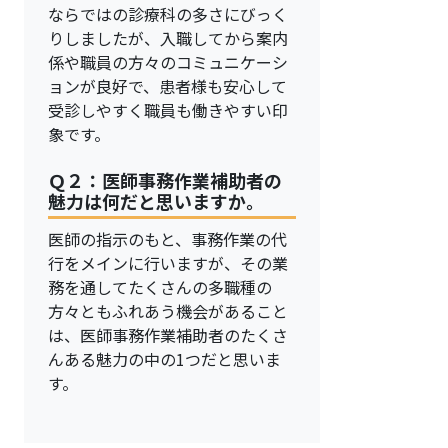
ならではの診療科の多さにびっく
りしましたが、入職してから案内
係や職員の方々のコミュニケーシ
ョンが良好で、患者様も安心して
受診しやすく職員も働きやすい印
象です。
Ｑ２：医師事務作業補助者の
魅力は何だと思いますか。
医師の指示のもと、事務作業の代
行をメインに行いますが、その業
務を通してたくさんの多職種の
方々ともふれあう機会があること
は、医師事務作業補助者のたくさ
んある魅力の中の1つだと思いま
す。