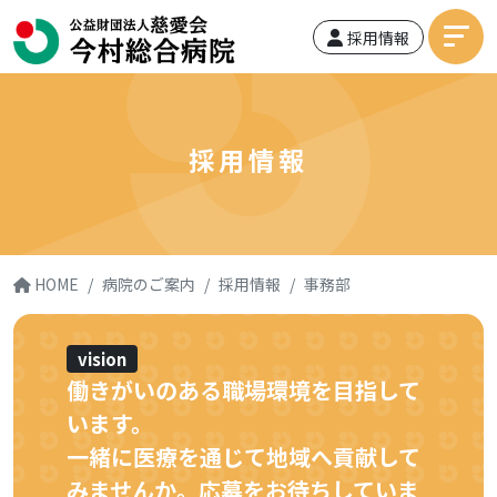
採用情報
採用情報
HOME
病院のご案内
採用情報
事務部
vision
働きがいのある職場環境を目指して
います。
一緒に医療を通じて
地域へ貢献して
みませんか。応募をお待ちしていま