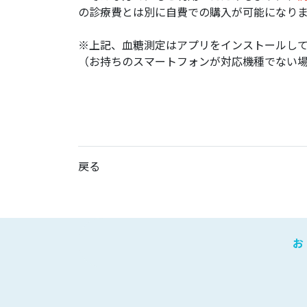
の診療費とは別に自費での購入が可能になり
※上記、血糖測定はアプリをインストールし
（お持ちのスマートフォンが対応機種でない
戻る
お