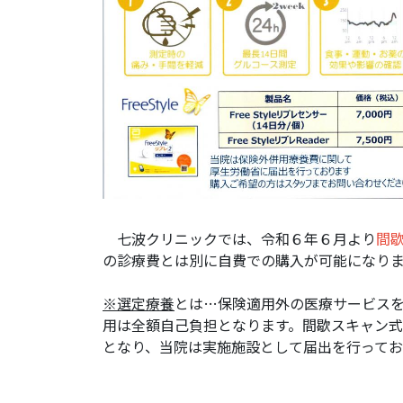
七波クリニックでは、令和６年６月より
間
の診療費とは別に自費での購入が可能になり
※選定療養
とは…保険適用外の医療サービス
用は全額自己負担となります。間歇スキャン
となり、当院は実施施設として届出を行ってお