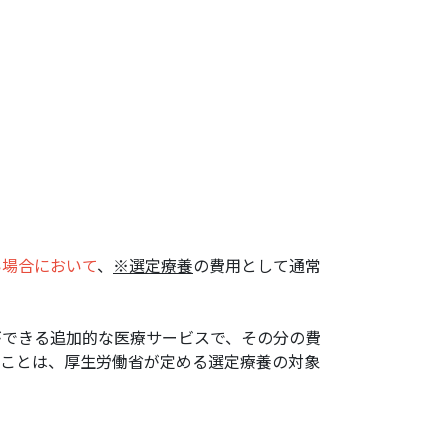
い場合において
、
※選定療養
の費用として通常
ができる追加的な医療サービスで、その分の費
ることは、厚生労働省が定める選定療養の対象