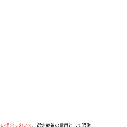
ない場合において
、選定療養の費用として通常