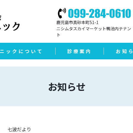
鹿児島市真砂本町51-1
ニシムタスカイマーケット鴨池内テナン
ト
ニックについて
診療案内
お知
お知らせ
七波だより