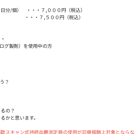
分/個） ・・・７,０００円（税込）
ｅｒ ・・・７,５００円（税込）
・・
ナログ製剤）を使用中の方
う？
るの？
ゃるかと思います。
間歇スキャン式持続血糖測定器の使用が診療報酬上対象となら