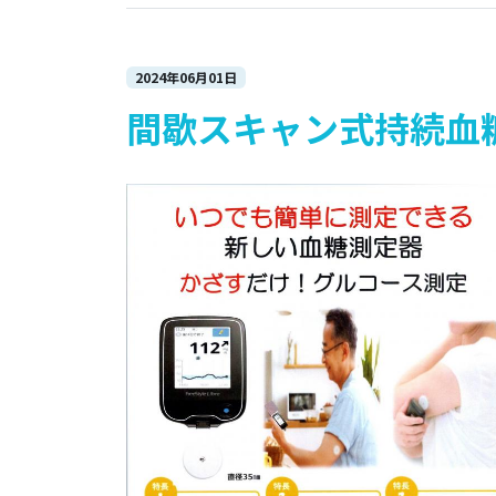
2024年06月01日
間歇スキャン式持続血