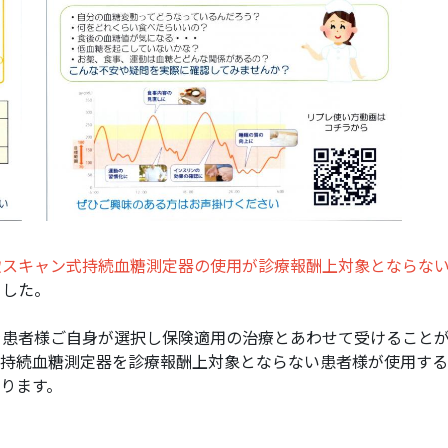
歇スキャン式持続血糖測定器の使用が診療報酬上対象とならな
ました。
を患者様ご自身が選択し保険適用の治療とあわせて受けること
式持続血糖測定器を診療報酬上対象とならない患者様が使用す
ります。