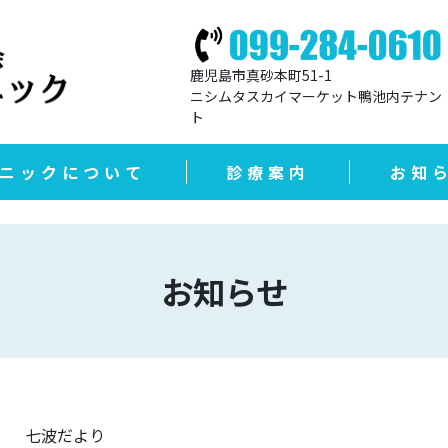
鹿児島市真砂本町51-1
ニシムタスカイマーケット鴨池内テナン
ト
ニックについて
診療案内
お知
お知らせ
七波だより