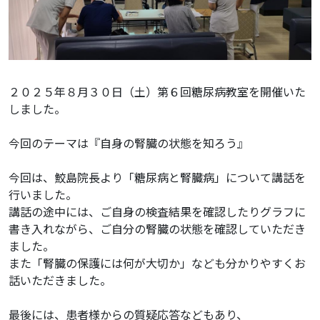
２０２５年８月３０日（土）第６回糖尿病教室を開催いた
しました。
今回のテーマは『自身の腎臓の状態を知ろう』
今回は、鮫島院長より「糖尿病と腎臓病」について講話を
行いました。
講話の途中には、ご自身の検査結果を確認したりグラフに
書き入れながら、ご自分の腎臓の状態を確認していただき
ました。
また「腎臓の保護には何が大切か」なども分かりやすくお
話いただきました。
最後には、患者様からの質疑応答などもあり、