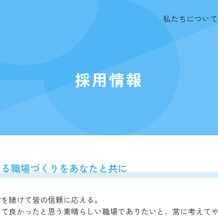
私たちについて
採用情報
える職場づくりをあなたと共に
命を賭けて皆の信頼に応える。
いて良かったと思う素晴らしい職場でありたいと、常に考えて