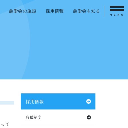
慈愛会の施設
採用情報
慈愛会を知る
MENU
採用情報
各種制度
やって