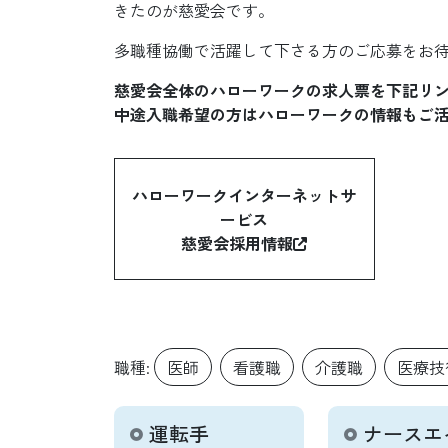
きたのが慈愛会です。
多職種協働で活躍して下さる方のご応募をお
慈愛会全体のハローワークの求人票を下記リ
中途入職希望の方はハローワークの情報もご
ハローワークインターネットサ
ービス
慈愛会採用情報
職種:
医師
看護職
介護職
医療技
運転手
ナースエ