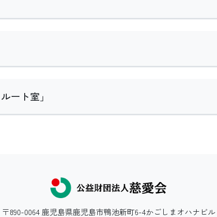
クルート室」
〒890-0064 鹿児島県鹿児島市鴨池新町6-4かごしまオハナビル