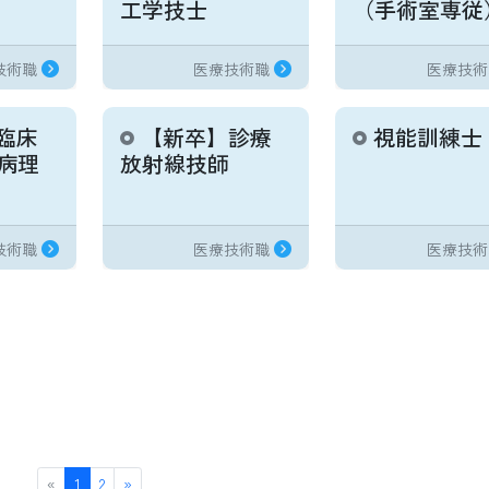
工学技士
（手術室専従
技術職
医療技術職
医療技術
臨床
【新卒】診療
視能訓練士
病理
放射線技師
技術職
医療技術職
医療技術
«
1
2
»