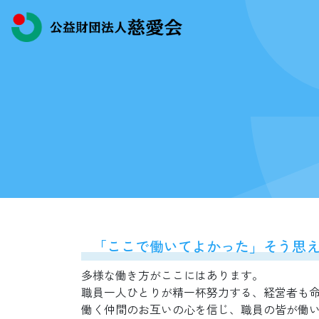
「ここで働いてよかった」そう思
多様な働き方がここにはあります。
職員一人ひとりが精一杯努力する、経営者も
働く仲間のお互いの心を信じ、職員の皆が働