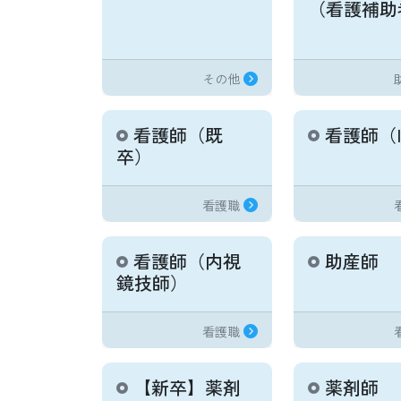
（看護補助
その他
看護師（既
看護師（I
卒）
看護職
看護師（内視
助産師
鏡技師）
看護職
【新卒】薬剤
薬剤師