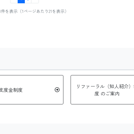
 21件を表示（1ページあたり21を表示）
リファーラル（知人紹介）
支度金制度
度 のご案内