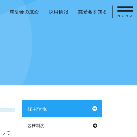
慈愛会の施設
採用情報
慈愛会を知る
MENU
採用情報
各種制度
やって