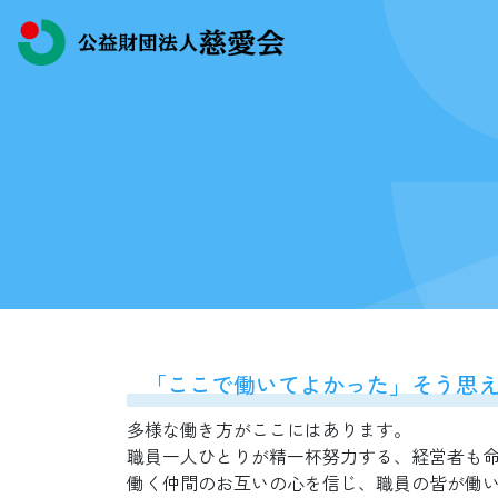
「ここで働いてよかった」そう思
多様な働き方がここにはあります。
職員一人ひとりが精一杯努力する、経営者も
働く仲間のお互いの心を信じ、職員の皆が働