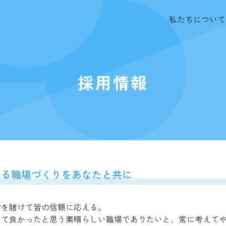
私たちについて
採用情報
える職場づくりをあなたと共に
命を賭けて皆の信頼に応える。
いて良かったと思う素晴らしい職場でありたいと、常に考えて