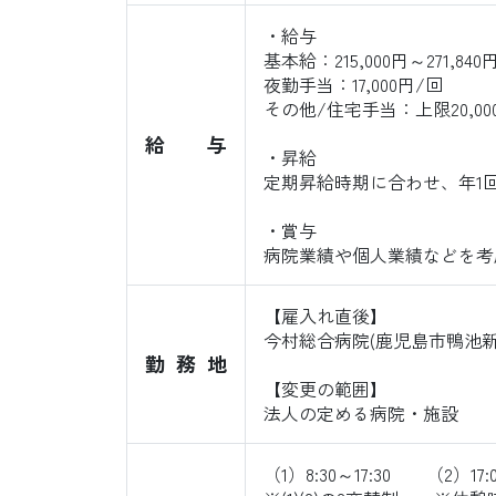
・給与
基本給：215,000円～271,840
夜勤手当：17,000円/回
その他/住宅手当：上限20,0
給与
・昇給
定期昇給時期に合わせ、年1
・賞与
病院業績や個人業績などを考慮
【雇入れ直後】
今村総合病院(鹿児島市鴨池新
勤務地
【変更の範囲】
法人の定める病院・施設
（1）8:30～17:30 （2）17:0