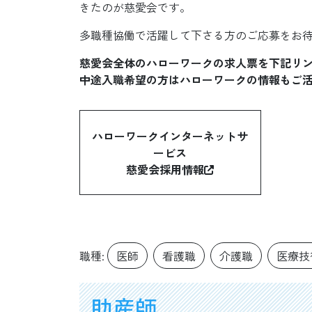
きたのが慈愛会です。
多職種協働で活躍して下さる方のご応募をお
慈愛会全体のハローワークの求人票を下記リ
中途入職希望の方はハローワークの情報もご
ハローワークインターネットサ
ービス
慈愛会採用情報
職種:
医師
看護職
介護職
医療技
助産師