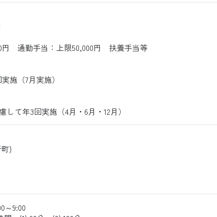
円
00円 通勤手当：上限50,000円 扶養手当等
回実施（7月実施）
して年3回実施（4月・6月・12月）
町)
0～9:00