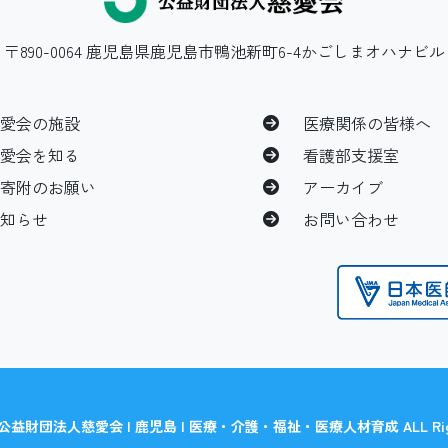
〒890-0064 鹿児島県鹿児島市鴨池新町6-4かごしまオハナビル
慈愛会の施設
医療関係の皆様へ
慈愛会を知る
看護部支援室
ご寄附のお願い
アーカイブ
お知らせ
お問い合わせ
(C) 公益財団法人慈愛会 | 鹿児島 | 医療・介護・福祉・医療人材育成 ALL Rights