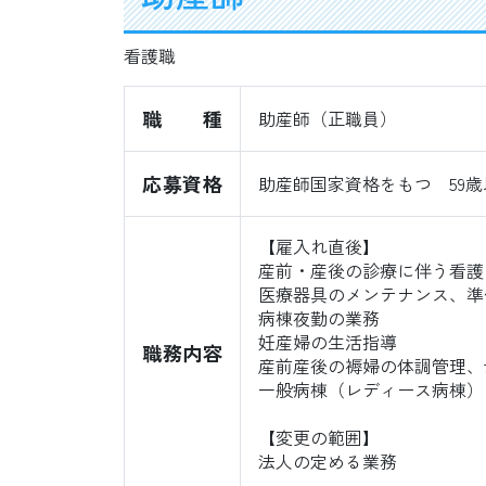
看護職
職種
助産師（正職員）
応募資格
助産師国家資格をもつ 59歳
【雇入れ直後】
産前・産後の診療に伴う看護
医療器具のメンテナンス、準
病棟夜勤の業務
妊産婦の生活指導
職務内容
産前産後の褥婦の体調管理、
一般病棟（レディース病棟）
【変更の範囲】
法人の定める業務