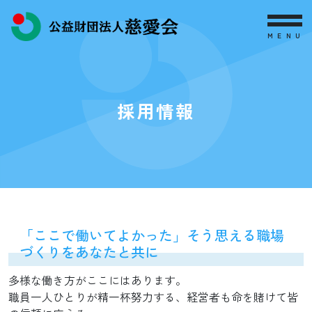
MENU
採用情報
「ここで働いてよかった」そう思える職場
づくりをあなたと共に
多様な働き方がここにはあります。
職員一人ひとりが精一杯努力する、経営者も命を賭けて皆