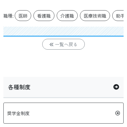
職種:
医師
看護職
介護職
医療技術職
助手
一覧へ戻る
各種制度
奨学金制度