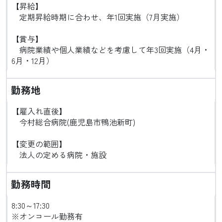
【昇給】
定期昇給時期に合わせ、年1回実施（7月実施）
【賞与】
病院業績や個人業績などを考慮して年3回実施（4月・
6月・12月）
勤務地
【雇入れ直後】
今村総合病院(鹿児島市鴨池新町)
【変更の範囲】
法人の定める病院・施設
勤務時間
8:30～17:30
※オンコール勤務有