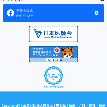
慈愛会公式
FACEBOOK
Copyright(C) 公益財団法人慈愛会 | 鹿児島 | 医療・介護・福祉・医療