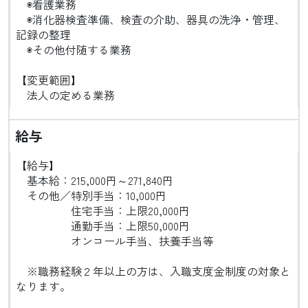
◉看護業務
◉消化器検査準備、検査の介助、器具の洗浄・管理、
記録の整理
◉その他付随する業務
【変更範囲】
法人の定める業務
給与
【給与】
基本給：215,000円～271,840円
その他／特別手当：10,000円
住宅手当：上限20,000円
通勤手当：上限50,000円
オンコール手当、扶養手当等
※職務経験２年以上の方は、入職支度金制度の対象と
なります。