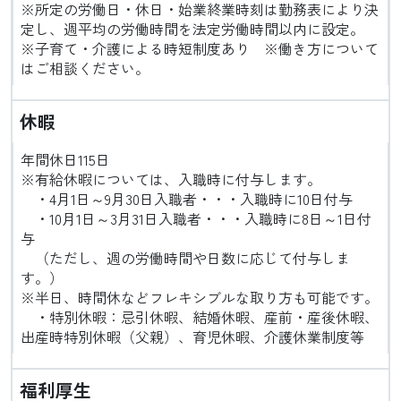
※所定の労働日・休日・始業終業時刻は勤務表により決
定し、週平均の労働時間を法定労働時間以内に設定。
※子育て・介護による時短制度あり ※働き方について
はご相談ください。
休暇
年間休日115日
※有給休暇については、入職時に付与します。
・4月1日～9月30日入職者・・・入職時に10日付与
・10月1日～3月31日入職者・・・入職時に8日～1日付
与
（ただし、週の労働時間や日数に応じて付与しま
す。）
※半日、時間休などフレキシブルな取り方も可能です。
・特別休暇：忌引休暇、結婚休暇、産前・産後休暇、
出産時特別休暇（父親）、育児休暇、介護休業制度等
福利厚生