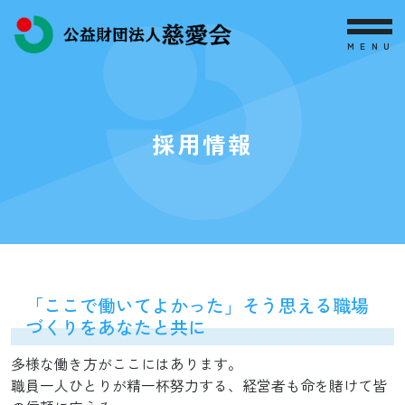
MENU
採用情報
「ここで働いてよかった」そう思える職場
づくりをあなたと共に
多様な働き方がここにはあります。
職員一人ひとりが精一杯努力する、経営者も命を賭けて皆