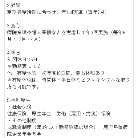
2.昇給
定期昇給時期に合わせ、年1回実施（毎年7月）
3.賞与
病院業績や個人業績などを考慮して年3回実施（毎年6
月・12月・4月）
4.休日
年間休日115日
＊勤務表による
他 有給休暇：初年度10日間、慶弔休暇あり
＊有給休暇は、時間休・半日休などフレキシブルな取り
方も可能です。
5.福利厚生
・社会保険
健康保険 厚生年金 労働（雇用・労災）保険
・その他制度
退職金制度（満3年以上勤務継続の場合） 鹿児島県病
院企業年金基金