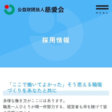
MENU
採用情報
「ここで働いてよかった」そう思える職場
づくりをあなたと共に
多様な働き方がここにはあります。
職員一人ひとりが精一杯努力する、経営者も命を賭けて皆