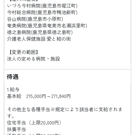
いづろ今村病院(鹿児島市堀江町)
今村総合病院(鹿児島市鴨池新町)
谷山病院(鹿児島市小原町)
奄美病院(鹿児島県奄美市名瀬浜里町)
徳之島病院(鹿児島県徳之島町)
介護老人保健施設 愛と結の街
【変更の範囲】
法人の定める病院・施設
待遇
1.給与
基本給 215,000円～271,840円
その他主な各種手当※規定により該当者に支給されま
す。
住宅手当（上限20,000円）
扶養手当