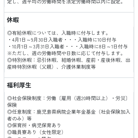
定し、週平均の労働時間を法定労働時間以内に設定。
休暇
◎有給休暇については、入職時に付与します。
・4月1日～9月30日入職者・・・入職時に10日付与
・10月1日～3月31日入職者・・・入職時に8日～1日付与
※ただし、週の労働時間や日数に応じて付与します。
◎特別休暇：忌引休暇、結婚休暇、産前・産後休暇、出
産時特別休暇（父親）、介護休業制度等
福利厚生
◎社会保険制度：労働〔雇用（週20時間以上）・労災〕
保険
◎任意制度：鹿児島県病院企業年金基金（社会保険加入
者のみ）等
◎保育所・病児保育あり
◎職員寮あり（女性限定）