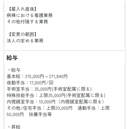
【雇入れ直後】
病棟における看護業務
その他付随する業務
【変更の範囲】
法人の定める業務
給与
・給与
基本給：215,000円～271,840円
夜勤手当：17,000円/回
手術室手当：35,000円(手術室配属に限る)
特殊技能手当：上限35,000円(手術室配属に限る)
内視鏡室手当：10,000円（内視鏡室配属に限る）
その他/住宅手当：上限20,000円 通勤手当：上限
50,000円 扶養手当等
・昇給