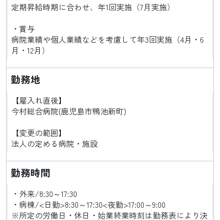
定期昇給時期に合わせ、年1回実施（7月実施）
・賞与
病院業績や個人業績などを考慮して年3回実施（4月・6
月・12月）
勤務地
【雇入れ直後】
今村総合病院(鹿児島市鴨池新町)
【変更の範囲】
法人の定める病院・施設
勤務時間
・外来/8:30～17:30
・病棟/<日勤>8:30～17:30<夜勤>17:00～9:00
※所定の労働日・休日・始業終業時刻は勤務表により決