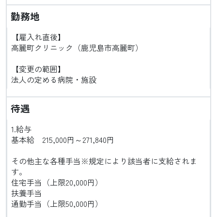
勤務地
【雇入れ直後】
高麗町クリニック（鹿児島市高麗町）
【変更の範囲】
法人の定める病院・施設
待遇
1.給与
基本給 215,000円～271,840円
その他主な各種手当※規定により該当者に支給されま
す。
住宅手当（上限20,000円）
扶養手当
通勤手当（上限50,000円）