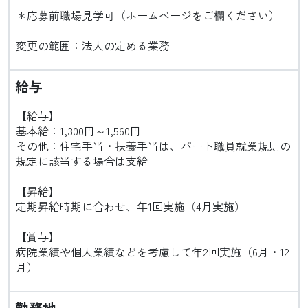
＊応募前職場見学可（ホームページをご欄ください）
変更の範囲：法人の定める業務
給与
【給与】
基本給：1,300円～1,560円
その他：住宅手当・扶養手当は、パート職員就業規則の
規定に該当する場合は支給
【昇給】
定期昇給時期に合わせ、年1回実施（4月実施）
【賞与】
病院業績や個人業績などを考慮して年2回実施（6月・12
月）
勤務地