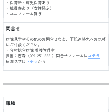
・保育所・病児保育あり
・職員寮あり（女性限定）
・ユニフォーム貸与
問合せ
病院見学やその他のお問合せなど、下記連絡先へお気軽
にご相談ください。
・今村総合病院 看護管理室
担当：吉森（099-251-2221）問合せフォームは
コチラ
病院見学は
コチラ
から
職種