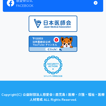
慈愛会公式
FACEBOOK
Copyright(C) 公益財団法人慈愛会 | 鹿児島 | 医療・介護・福祉・医療
人材育成 ALL Rights Reserved.