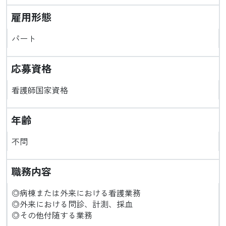
雇用形態
パート
応募資格
看護師国家資格
年齢
不問
職務内容
◎病棟または外来における看護業務
◎外来における問診、計測、採血
◎その他付随する業務