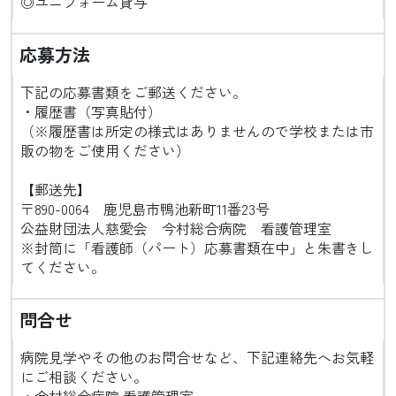
◎ユニフォーム貸与
応募方法
下記の応募書類をご郵送ください。
・履歴書（写真貼付）
（※履歴書は所定の様式はありませんので学校または市
販の物をご使用ください）
【郵送先】
〒890-0064 鹿児島市鴨池新町11番23号
公益財団法人慈愛会 今村総合病院 看護管理室
※封筒に「看護師（パート）応募書類在中」と朱書きし
てください。
問合せ
病院見学やその他のお問合せなど、下記連絡先へお気軽
にご相談ください。