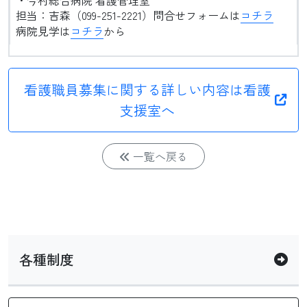
・今村総合病院 看護管理室
担当：吉森（099-251-2221）問合せフォームは
コチラ
病院見学は
コチラ
から
看護職員募集に関する詳しい内容は看護
支援室へ
一覧へ戻る
各種制度