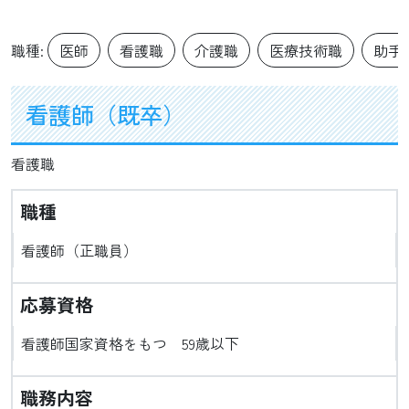
職種:
医師
看護職
介護職
医療技術職
助手
看護師（既卒）
看護職
職種
看護師（正職員）
応募資格
看護師国家資格をもつ 59歳以下
職務内容