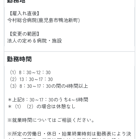
【雇入れ直後】
今村総合病院(鹿児島市鴨池新町)
【変更の範囲】
法人の定める病院・施設
勤務時間
（1）8：30～12：30
（2）13：30～17：30
（3）8：30～17：30の間の4時間以上
＊上記8：30～17：30のうち4～6時間
＊（1）（2）の場合は休憩なし
※就業時間についてはご相談ください。
※所定の労働日・休日・始業終業時刻は勤務表により決