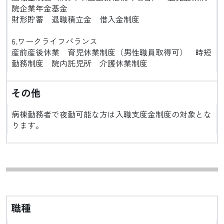
院企業年金基金
財形貯蓄 退職積立金 借入金制度
6.ワークライフバランス
産前産後休業 育児休業制度（男性職員取得可） 時短
勤務制度 院内託児所 介護休業制度
その他
病棟勤務者で夜勤可能な方は
入職支度金制度
の対象とな
ります。
職種