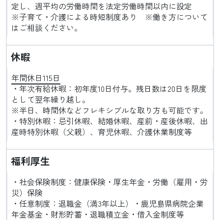
定し、週平均の労働時間を法定労働時間以内に設定
※子育て・介護による時短制度あり ※働き方について
はご相談ください。
休暇
年間休日115日
・年次有給休暇：初年度10日付与。残日数は20日を限度
として翌年繰り越し。
※半日、時間休などフレキシブルな取り方も可能です。
・特別休暇：忌引休暇、結婚休暇、産前・産後休暇、出
産時特別休暇（父親）、育児休暇、介護休業制度等
福利厚生
・社会保険制度：健康保険・厚生年金・労働（雇用・労
災）保険
・任意制度：退職金（満3年以上）・鹿児島県病院企業
年金基金・財形貯蓄・退職積立金・借入金制度等