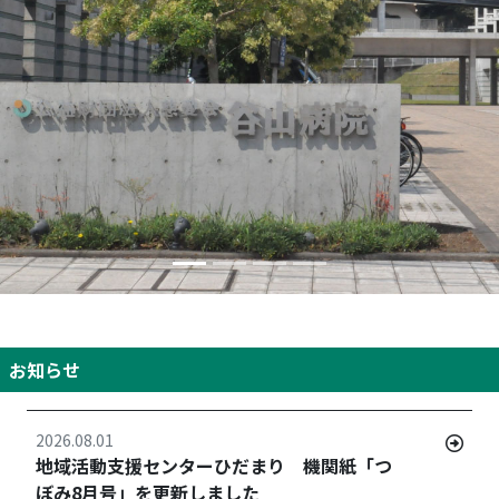
お知らせ
2026.08.01
地域活動支援センターひだまり 機関紙「つ
ぼみ8月号」を更新しました