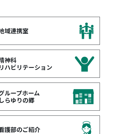
地域連携室
精神科
リハビリテーション
グループホーム
しらゆりの郷
看護部のご紹介