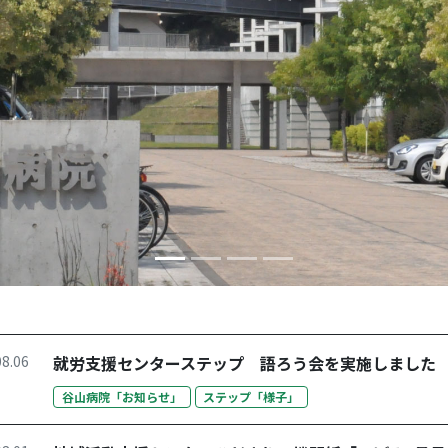
08.06
就労支援センターステップ 語ろう会を実施しました
谷山病院「お知らせ」
ステップ「様子」