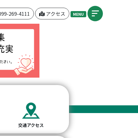
099-269-4111
アクセス
MENU
交通アクセス