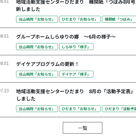
08.01
地域活動支援センターひだまり 機関紙「つぼみ8月号
新しました
谷山病院「お知らせ」
ひだまり「お知らせ」
機関紙「つぼみ」
08.01
グループホームしらゆりの郷 ～6月の様子～
谷山病院「お知らせ」
しらゆり「様子」
08.01
デイケアプログラムの更新！
谷山病院「お知らせ」
デイケア「様子」
07.23
地域活動支援センターひだまり 8月の「活動予定表」
しました
谷山病院「お知らせ」
ひだまり「お知らせ」
ひだまり「活動予
一覧