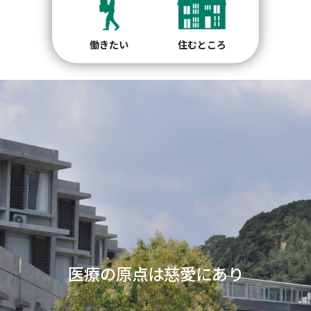
働きたい
住むところ
開かれた精神科医療の
あり
Previous
Nex