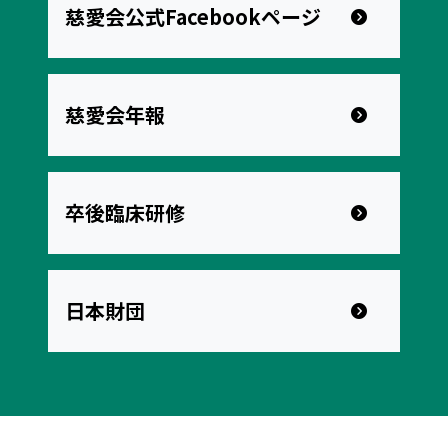
慈愛会公式Facebookページ
慈愛会年報
卒後臨床研修
日本財団