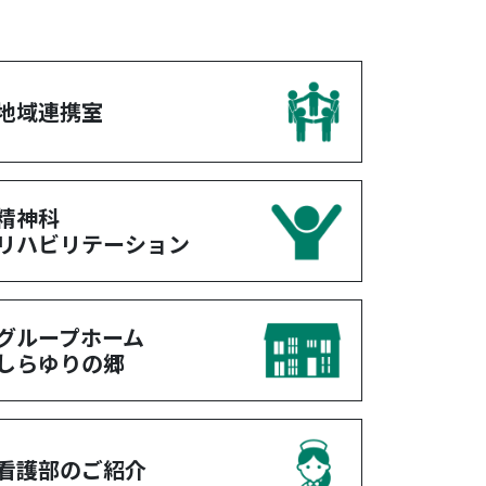
地域連携室
精神科
リハビリテーション
グループホーム
しらゆりの郷
看護部のご紹介