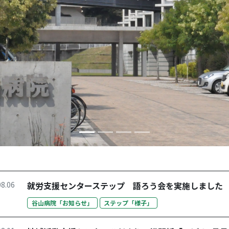
08.06
就労支援センターステップ 語ろう会を実施しました
谷山病院「お知らせ」
ステップ「様子」