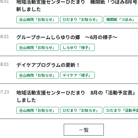
08.01
地域活動支援センターひだまり 機関紙「つぼみ8月号
新しました
谷山病院「お知らせ」
ひだまり「お知らせ」
機関紙「つぼみ」
08.01
グループホームしらゆりの郷 ～6月の様子～
谷山病院「お知らせ」
しらゆり「様子」
08.01
デイケアプログラムの更新！
谷山病院「お知らせ」
デイケア「様子」
07.23
地域活動支援センターひだまり 8月の「活動予定表」
しました
谷山病院「お知らせ」
ひだまり「お知らせ」
ひだまり「活動予
一覧