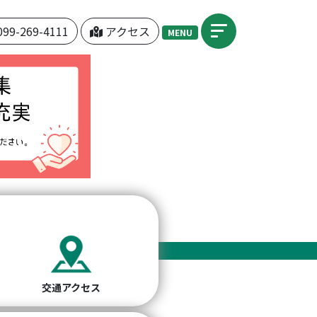
099-269-4111
アクセス
MENU
交通アクセス