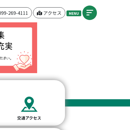
099-269-4111
アクセス
MENU
交通アクセス