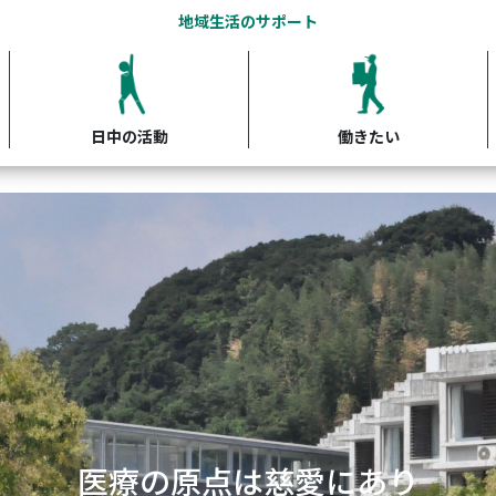
地域生活のサポート
日中の活動
働きたい
開かれた精神科医療の実践