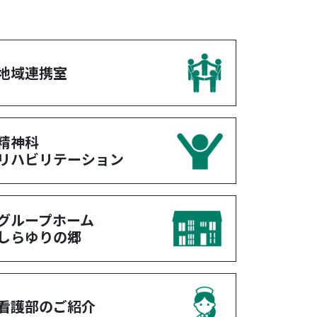
地域連携室
精神科
リハビリテーション
グループホーム
しらゆりの郷
看護部のご紹介