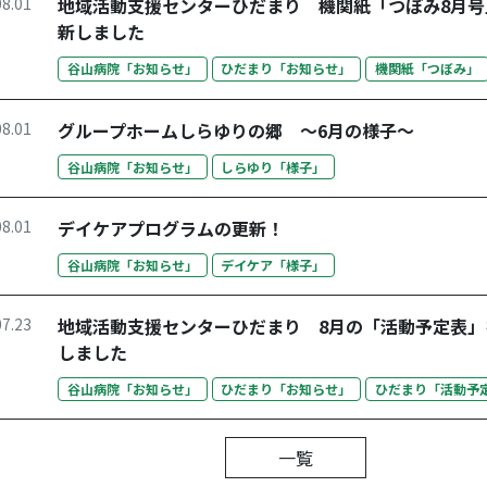
08.01
地域活動支援センターひだまり 機関紙「つぼみ8月号
新しました
谷山病院「お知らせ」
ひだまり「お知らせ」
機関紙「つぼみ」
08.01
グループホームしらゆりの郷 ～6月の様子～
谷山病院「お知らせ」
しらゆり「様子」
08.01
デイケアプログラムの更新！
谷山病院「お知らせ」
デイケア「様子」
07.23
地域活動支援センターひだまり 8月の「活動予定表」
しました
谷山病院「お知らせ」
ひだまり「お知らせ」
ひだまり「活動予
一覧