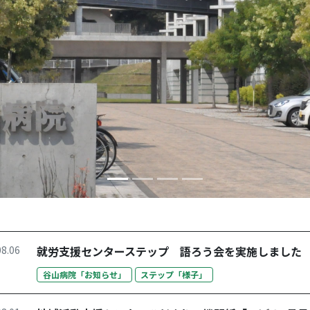
08.06
就労支援センターステップ 語ろう会を実施しました
谷山病院「お知らせ」
ステップ「様子」