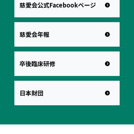
慈愛会公式Facebookページ
慈愛会年報
卒後臨床研修
日本財団