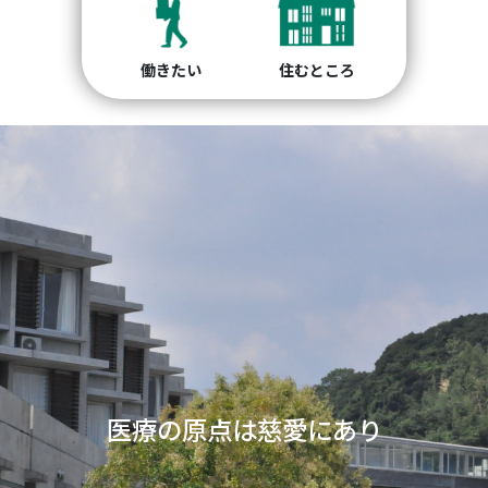
働きたい
住むところ
開かれた精神科医療の
り
Previous
Nex