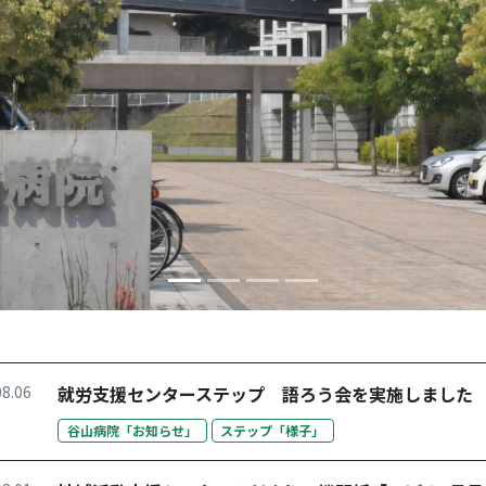
08.06
就労支援センターステップ 語ろう会を実施しました
谷山病院「お知らせ」
ステップ「様子」