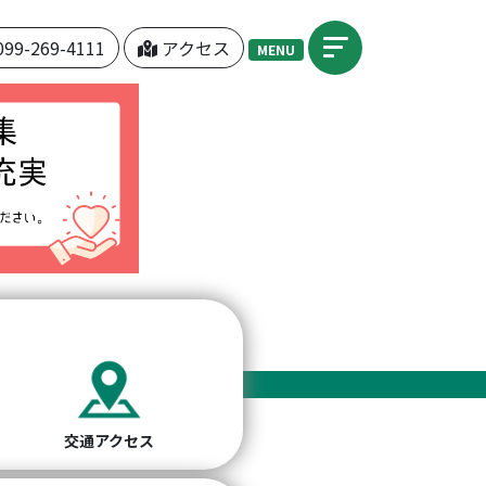
099-269-4111
アクセス
MENU
交通アクセス