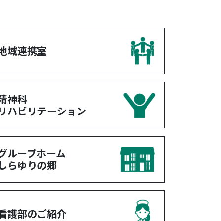
地域連携室
精神科
リハビリテーション
グループホーム
しらゆりの郷
看護部のご紹介