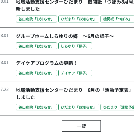
08.01
地域活動支援センターひだまり 機関紙「つぼみ8月号
新しました
谷山病院「お知らせ」
ひだまり「お知らせ」
機関紙「つぼみ」
08.01
グループホームしらゆりの郷 ～6月の様子～
谷山病院「お知らせ」
しらゆり「様子」
08.01
デイケアプログラムの更新！
谷山病院「お知らせ」
デイケア「様子」
07.23
地域活動支援センターひだまり 8月の「活動予定表」
しました
谷山病院「お知らせ」
ひだまり「お知らせ」
ひだまり「活動予
一覧