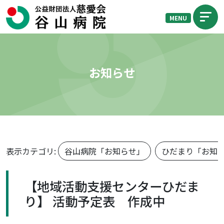
MENU
お知らせ
表示カテゴリ:
谷山病院「お知らせ」
ひだまり「お知
【地域活動支援センターひだま
り】 活動予定表 作成中