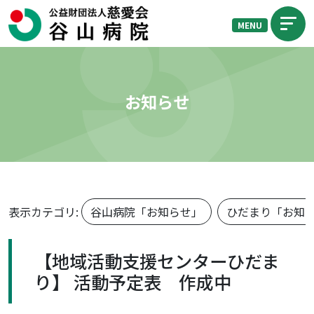
MENU
お知らせ
表示カテゴリ:
谷山病院「お知らせ」
ひだまり「お知
【地域活動支援センターひだま
り】 活動予定表 作成中