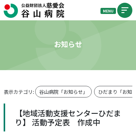
MENU
お知らせ
表示カテゴリ:
谷山病院「お知らせ」
ひだまり「お知
【地域活動支援センターひだま
り】 活動予定表 作成中