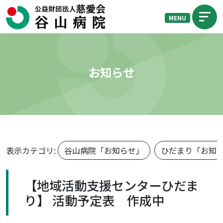
MENU
お知らせ
表示カテゴリ:
谷山病院「お知らせ」
ひだまり「お知
【地域活動支援センターひだま
り】 活動予定表 作成中