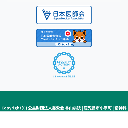
Copyright(C) 公益財団法人慈愛会 谷山病院 | 鹿児島市小原町 | 精神科
医療・認知症疾患医療センター ALL Rights Reserved.