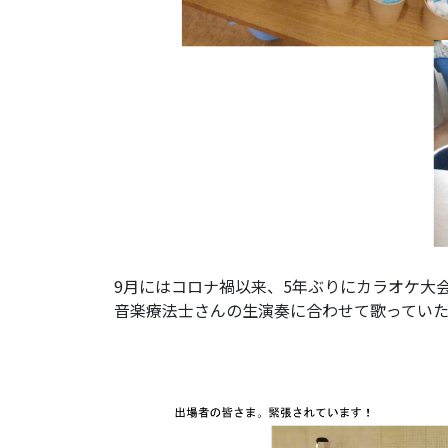
9月にはコロナ禍以来、5年ぶりにカラオケ大
音楽療法士さんの生演奏に合わせて歌っていただ