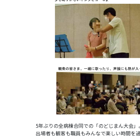
5年ぶりの全病棟合同での「のどじまん大会」
出場者も観客も職員もみんなで楽しい時間を