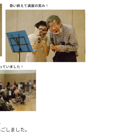
。
過ごしました。