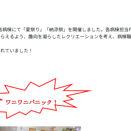
に各病棟にて「夏祭り」「納涼祭」を開催しました。各病棟担当
もらえるよう、趣向を凝らしたレクリエーションを考え、病棟
まれていました！