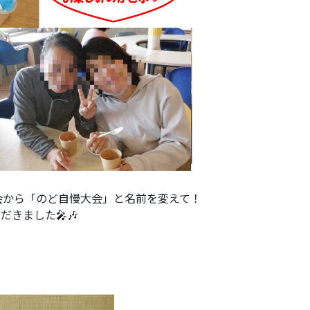
会から「のど自慢大会」と名前を変えて！
きました🎤🎶