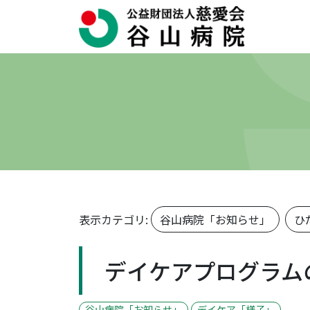
表示カテゴリ:
谷山病院「お知らせ」
ひ
デイケアプログラム
谷山病院「お知らせ」
デイケア「様子」