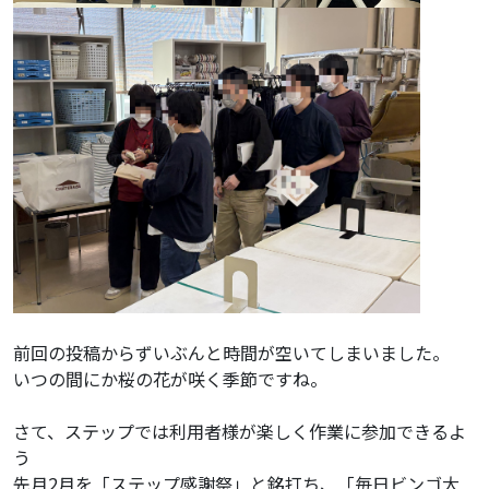
前回の投稿からずいぶんと時間が空いてしまいました。
いつの間にか桜の花が咲く季節ですね。
さて、ステップでは利用者様が楽しく作業に参加できるよ
う
先月2月を「ステップ感謝祭」と銘打ち、「毎日ビンゴ大