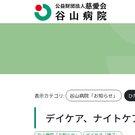
表示カテゴリ:
谷山病院「お知らせ」
ひ
デイケア、ナイトケ
谷山病院「お知らせ」
デイケア「様子」