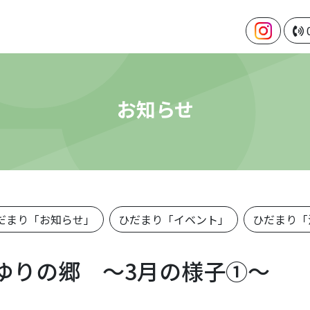
お知らせ
だまり「お知らせ」
ひだまり「イベント」
ひだまり「
ゆりの郷 ～3月の様子①～