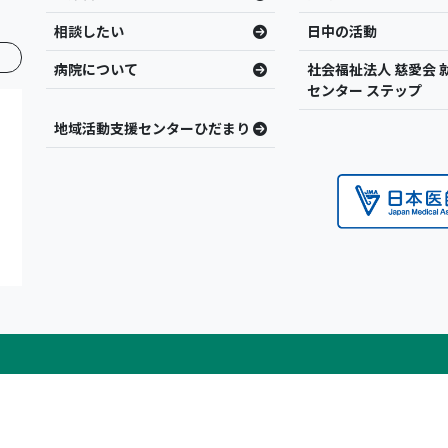
相談したい
日中の活動
病院について
社会福祉法人 慈愛会 
センター ステップ
地域活動支援センターひだまり
団法人慈愛会 谷山病院 | 鹿児島市小原町 | 精神科医療・認知症疾患医療センター ALL