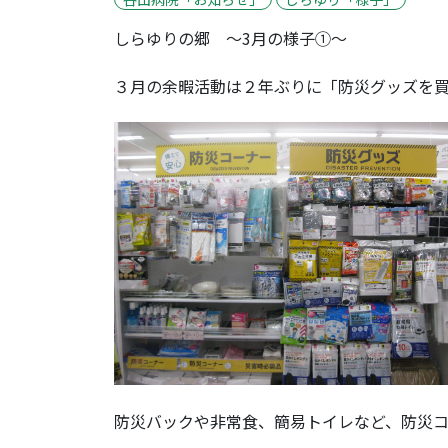
しらゆりの郷 ～3月の様子①～
３月の余暇活動は２年ぶりに「防災グッズを買
防災バックや非常食、簡易トイレなど、防災コ