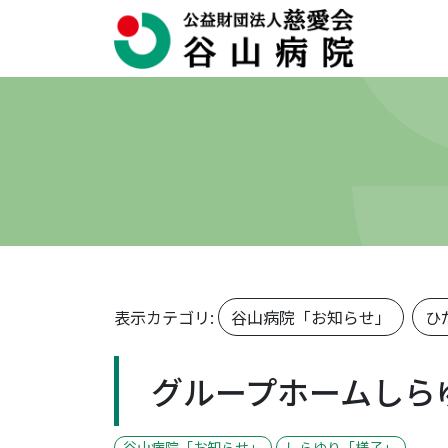
表示カテゴリ:
谷山病院「お知らせ」
ひ
グループホームしら
谷山病院「お知らせ」
しらゆり「様子」