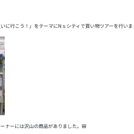
いに行こう！」をテーマにNｓシティで買い物ツアーを行いま
ーナーには沢山の商品がありました。🎒