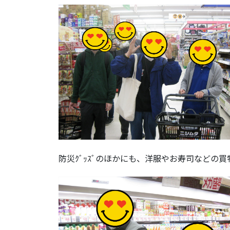
防災ｸﾞｯｽﾞのほかにも、洋服やお寿司などの買