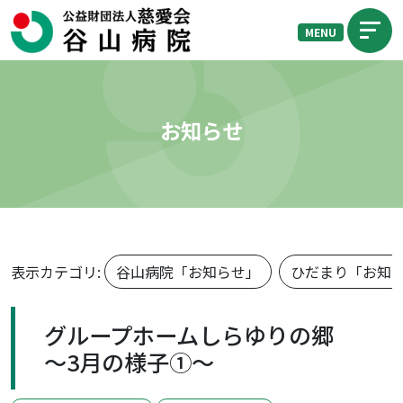
MENU
お知らせ
表示カテゴリ:
谷山病院「お知らせ」
ひだまり「お知
グループホームしらゆりの郷
～3月の様子①～