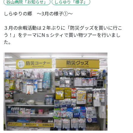
谷山病院「お知らせ」
しらゆり「様子」
しらゆりの郷 ～3月の様子①～
３月の余暇活動は２年ぶりに「防災グッズを買いに行こ
う！」をテーマにNｓシティで買い物ツアーを行いまし
た。