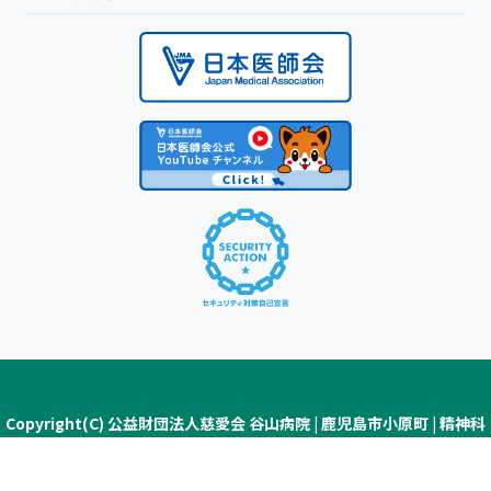
Copyright(C) 公益財団法人慈愛会 谷山病院 | 鹿児島市小原町 | 精神科
医療・認知症疾患医療センター ALL Rights Reserved.