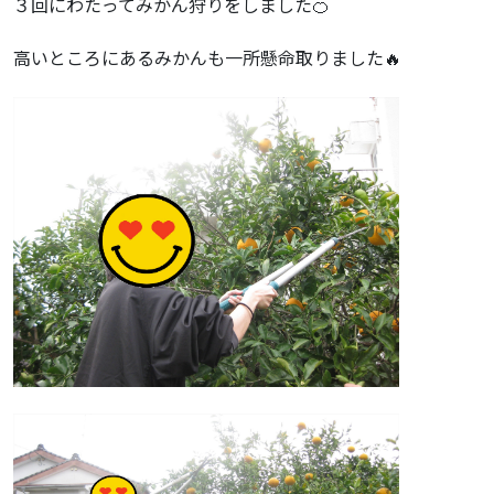
３回にわたってみかん狩りをしました🍊
高いところにあるみかんも一所懸命取りました🔥