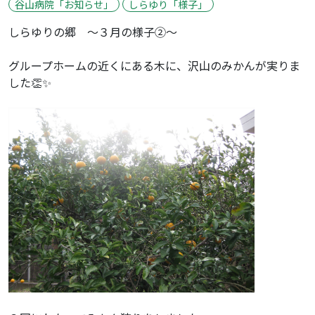
谷山病院「お知らせ」
しらゆり「様子」
しらゆりの郷 ～３月の様子②～
グループホームの近くにある木に、沢山のみかんが実りま
した👏✨