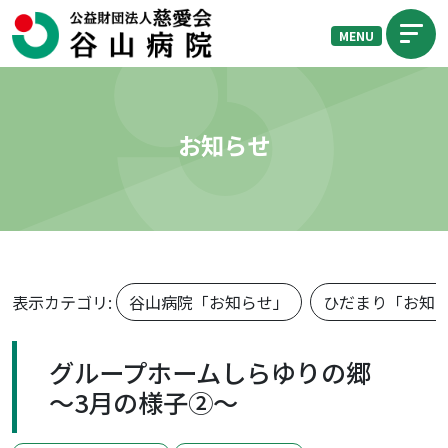
MENU
お知らせ
表示カテゴリ:
谷山病院「お知らせ」
ひだまり「お知
グループホームしらゆりの郷
～3月の様子②～