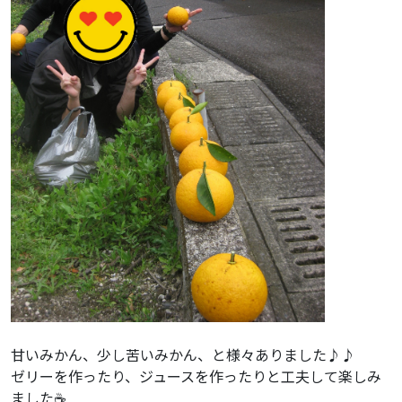
甘いみかん、少し苦いみかん、と様々ありました♪♪
ゼリーを作ったり、ジュースを作ったりと工夫して楽しみ
ました☕