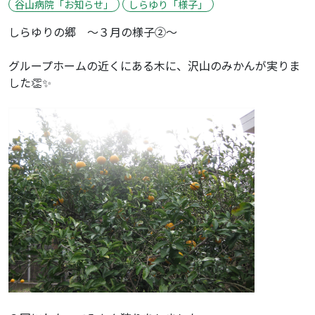
谷山病院「お知らせ」
しらゆり「様子」
しらゆりの郷 ～３月の様子②～
グループホームの近くにある木に、沢山のみかんが実りま
した👏✨