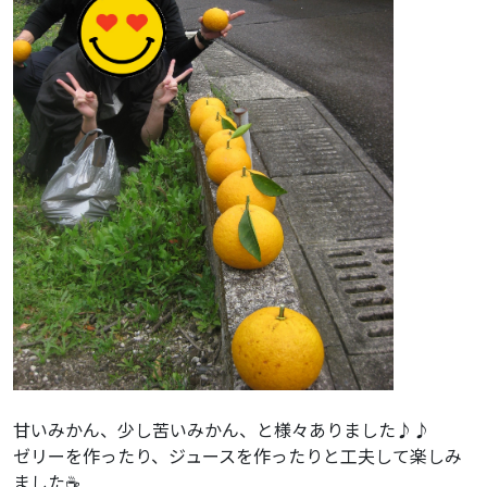
甘いみかん、少し苦いみかん、と様々ありました♪♪
ゼリーを作ったり、ジュースを作ったりと工夫して楽しみ
ました☕