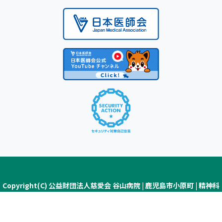
Copyright(C) 公益財団法人慈愛会 谷山病院 | 鹿児島市小原町 | 精神科
医療・認知症疾患医療センター ALL Rights Reserved.