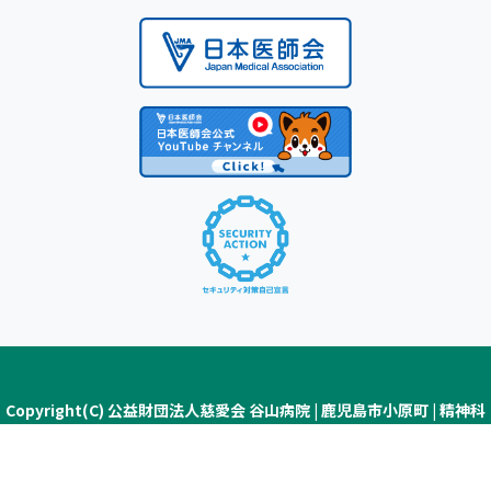
Copyright(C) 公益財団法人慈愛会 谷山病院 | 鹿児島市小原町 | 精神科
医療・認知症疾患医療センター ALL Rights Reserved.