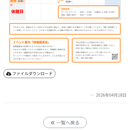
ファイルダウンロード
2026年04月18日
一覧へ戻る