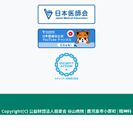
Copyright(C) 公益財団法人慈愛会 谷山病院 | 鹿児島市小原町 | 精神科
医療・認知症疾患医療センター ALL Rights Reserved.