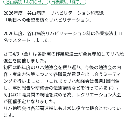
谷山病院「お知らせ」
作業療法「様子」
2026年度 谷山病院 リハビリテーション科理念
「明日への希望を紡ぐリハビリテーション」
2026年度、谷山病院リハビリテーション科は作業療法士11
名でスタートしました！
さて4/3（金）は各部署の作業療法士が全員参加してリハ勉
強会を開催しました。
初回は昨年度のリハ勉強会を振り返り、今後の勉強会の内
容・実施方法等について各職員が意見を出し合うミーティ
ングを行いました。（これまでリハ勉強会は毎月1回開催
し、事例報告や研修会の伝達講習などを行っています）。
5月はOT職員間の親睦を深める為、レクリエーション大会
が開催予定となりました。
リハ勉強会は各部署連携にも非常に役立つ機会となってい
ます。