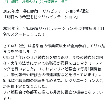
谷山病院「お知らせ」
作業療法「様子」
2026年度 谷山病院 リハビリテーション科理念
「明日への希望を紡ぐリハビリテーション」
2026年度、谷山病院リハビリテーション科は作業療法士11
名でスタートしました！
さて4/3（金）は各部署の作業療法士が全員参加してリハ勉
強会を開催しました。
初回は昨年度のリハ勉強会を振り返り、今後の勉強会の内
容・実施方法等について各職員が意見を出し合うミーティ
ングを行いました。（これまでリハ勉強会は毎月1回開催
し、事例報告や研修会の伝達講習などを行っています）。
5月はOT職員間の親睦を深める為、レクリエーション大会
が開催予定となりました。
リハ勉強会は各部署連携にも非常に役立つ機会となってい
ます。