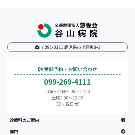
〒891-0111 鹿児島市小原町8-1
受診予約・お問い合わせ
099-269-4111
月曜～金曜 9:00～17:00
土曜9:00〜12:00
（日・祝日休）
診療科のご案内
部門