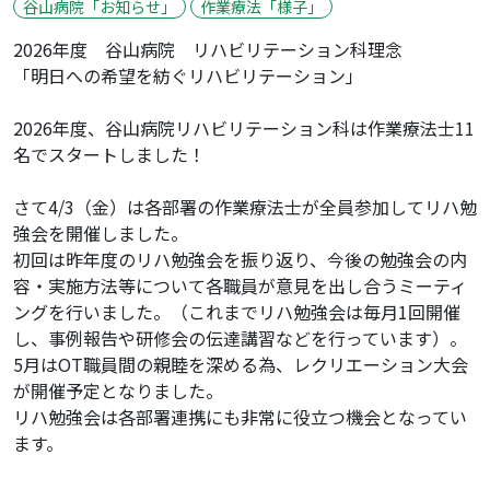
谷山病院「お知らせ」
作業療法「様子」
2026年度 谷山病院 リハビリテーション科理念
「明日への希望を紡ぐリハビリテーション」
2026年度、谷山病院リハビリテーション科は作業療法士11
名でスタートしました！
さて4/3（金）は各部署の作業療法士が全員参加してリハ勉
強会を開催しました。
初回は昨年度のリハ勉強会を振り返り、今後の勉強会の内
容・実施方法等について各職員が意見を出し合うミーティ
ングを行いました。（これまでリハ勉強会は毎月1回開催
し、事例報告や研修会の伝達講習などを行っています）。
5月はOT職員間の親睦を深める為、レクリエーション大会
が開催予定となりました。
リハ勉強会は各部署連携にも非常に役立つ機会となってい
ます。