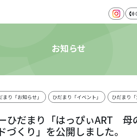
お知らせ
だまり「お知らせ」
ひだまり「イベント」
ひだまり「
ーひだまり「はっぴぃART 母
ドづくり」を公開しました。