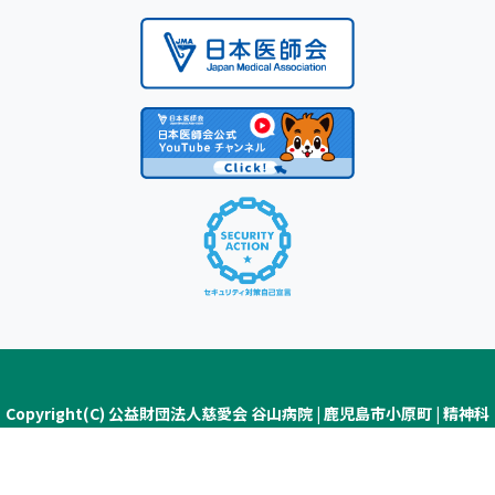
Copyright(C) 公益財団法人慈愛会 谷山病院 | 鹿児島市小原町 | 精神科
医療・認知症疾患医療センター ALL Rights Reserved.