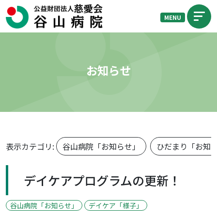
MENU
お知らせ
表示カテゴリ:
谷山病院「お知らせ」
ひだまり「お知
デイケアプログラムの更新！
谷山病院「お知らせ」
デイケア「様子」