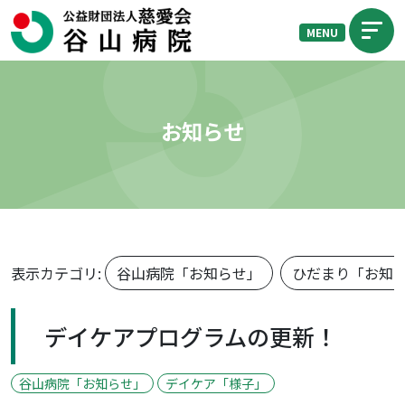
MENU
お知らせ
表示カテゴリ:
谷山病院「お知らせ」
ひだまり「お知
デイケアプログラムの更新！
谷山病院「お知らせ」
デイケア「様子」