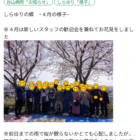
谷山病院「お知らせ」
しらゆり「様子」
しらゆりの郷 ~４月の様子~
🌸４月は新しいスタッフの歓迎会を兼ねてお花見をしまし
た
🌸前日までの雨で桜が散らないかとても心配しましたが、