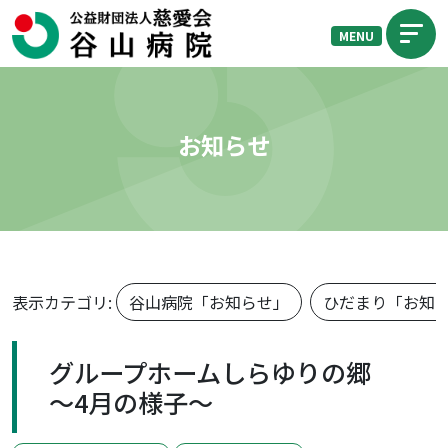
MENU
お知らせ
表示カテゴリ:
谷山病院「お知らせ」
ひだまり「お知
グループホームしらゆりの郷
～4月の様子～