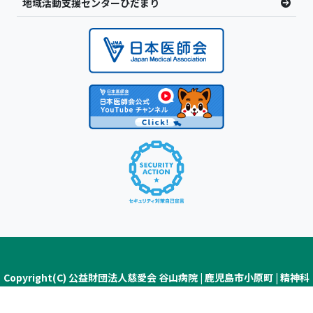
地域活動支援センターひだまり
Copyright(C) 公益財団法人慈愛会 谷山病院 | 鹿児島市小原町 | 精神科
医療・認知症疾患医療センター ALL Rights Reserved.