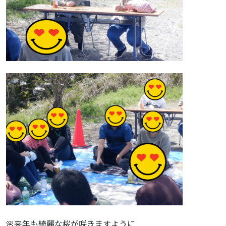
🌸来年も綺麗な桜が咲きますように