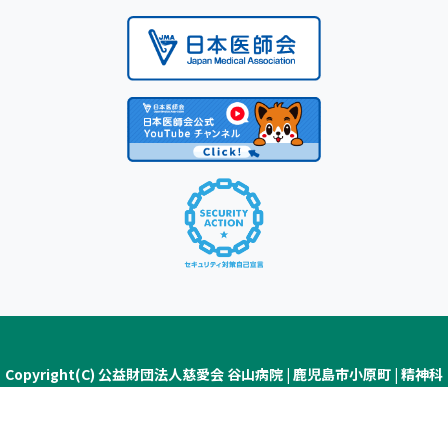
Copyright(C) 公益財団法人慈愛会 谷山病院 | 鹿児島市小原町 | 精神科
医療・認知症疾患医療センター ALL Rights Reserved.