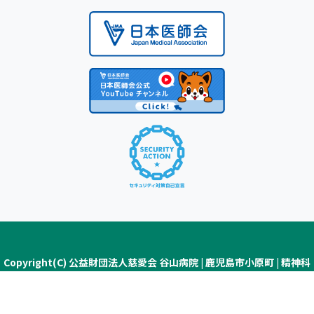
Copyright(C) 公益財団法人慈愛会 谷山病院 | 鹿児島市小原町 | 精神科
医療・認知症疾患医療センター ALL Rights Reserved.